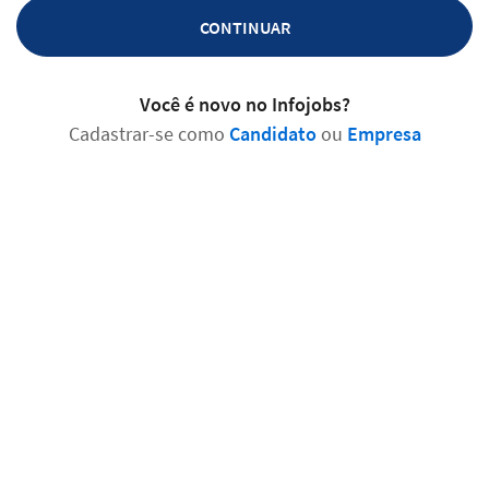
CONTINUAR
Você é novo no Infojobs?
Cadastrar-se como
Candidato
ou
Empresa